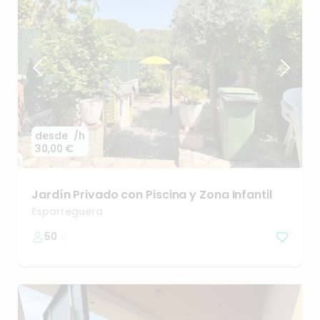
desde
/h
30,00 €
Jardín
Privado
con
Piscina
y
Zona
Infantil
Esparreguera
50