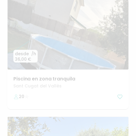
desde
/h
36,00 €
Piscina
en
zona
tranquila
Sant Cugat del Vallès
20