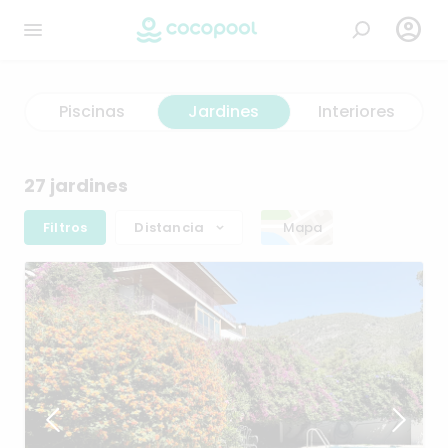

Piscinas
Jardines
Interiores
27 jardines
Filtros
Distancia
Mapa