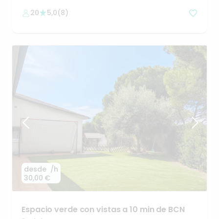
20
5,0
(
8
)
desde
/h
30,00 €
Espacio
verde
con
vistas
a
10
min
de
BCN