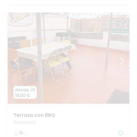
desde
/h
18,00 €
Terraza
con
BBQ
Badalona
15