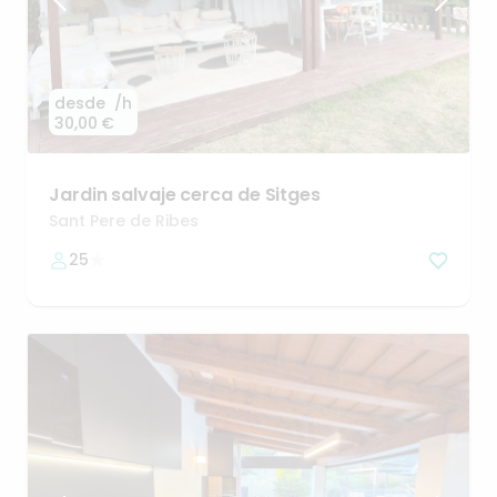
desde
/h
30,00 €
Jardin
salvaje
cerca
de
Sitges
Sant Pere de Ribes
25