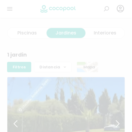

Piscinas
Jardines
Interiores
1 jardin
Filtros
Distancia
Mapa