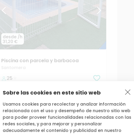
desde
/h
31,20 €
Piscina
con
parcela
y
barbacoa
Santomera
25
Sobre las cookies en este sitio web
Usamos cookies para recolectar y analizar información
relacionada con el uso y desempeño de nuestro sitio web
para poder proveer funcionalidades relacionadas con las
redes sociales, y para mejorar y personalizar
adecuadamente el contenido y publicidad en nuestro