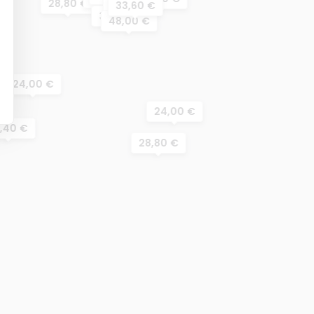
28,80 €
19,20 €
33,60 €
36,00 €
48,00 €
24,00 €
24,00 €
4,40 €
28,80 €