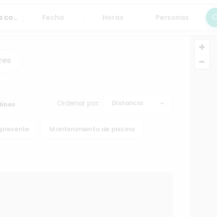
Fecha
Horas
Personas
Bus
res
Ordenar por:
Distancia
dines
 presente
Mantenimiento de piscina