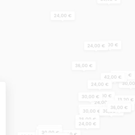
24,00 €
18,00 €
24,00 €
36,00 €
30,00 €
42,00 €
36,00 €
30,00
24,00 €
42,00 €
30,00 €
13,20 €
24,00 €
31,20 €
25,20 €
30,00 €
36,00 €
30,00 €
26,40 €
34,80 €
30,00 €
30,00 €
36,00 €
24,00 €
36,00 €
24,00 €
30,00 €
38,40 €
31,20 €