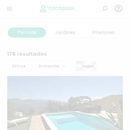

Piscinas
Jardines
Interiores
178 resultados
Filtros
Distancia
Mapa