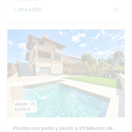
30
4,9
(
11
)
desde
/h
54,00 €
Piscina
con
patio
y
jardín
a
20
Minutos
de