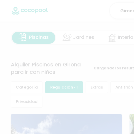
Piscinas
Jardines
Interio
Alquiler Piscinas en Girona para ir con niños
157
Categoría
Regulación • 1
Extras
Anfitrión
Privacidad