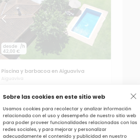
desde
/h
42,00 €
Piscina
y
barbacoa
en
Aiguaviva
Aiguaviva
50
5,0
(
1
)
Sobre las cookies en este sitio web
Usamos cookies para recolectar y analizar información
relacionada con el uso y desempeño de nuestro sitio web
para poder proveer funcionalidades relacionadas con las
redes sociales, y para mejorar y personalizar
72,00 €
adecuadamente el contenido y publicidad en nuestro
33,