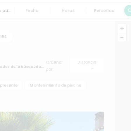
Fecha
Horas
Personas
Bus
res
Ordenar por:
Distancia
 resultados
 presente
Mantenimiento de piscina