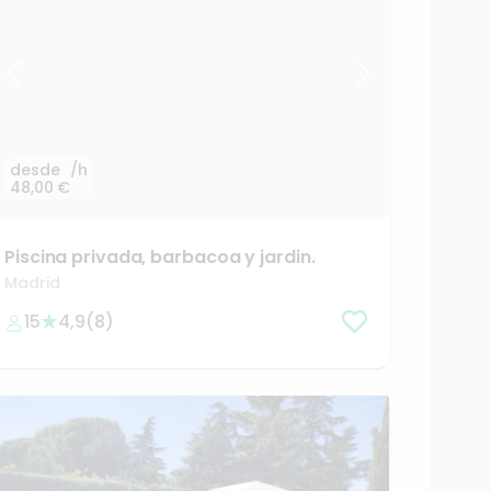
desde
/h
48,00 €
Piscina
privada
​,​
barbacoa
y
jardin.
Madrid
15
4,9
(
8
)