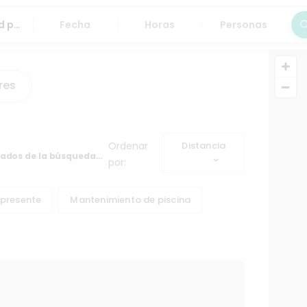
Fecha
Horas
Personas
Bus
res
Ordenar
Distancia
tados de la búsqueda…
por:
 presente
Mantenimiento de piscina