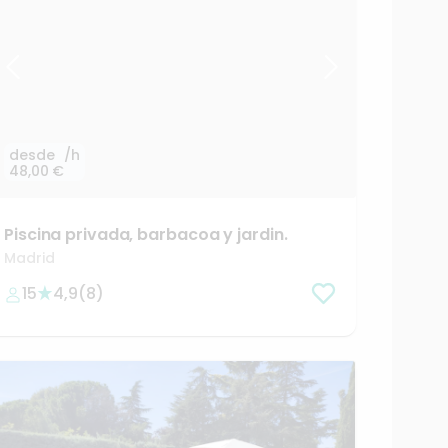
desde
/h
48,00 €
Piscina
privada
​,​
barbacoa
y
jardin.
Madrid
15
4,9
(
8
)