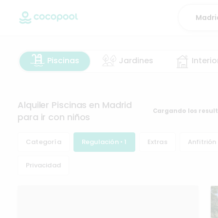
Piscinas
Jardines
Interio
Alquiler Piscinas en Madrid
Cargando los resul
para ir con niños
Categoría
Regulación • 1
Extras
Anfitrión
Privacidad