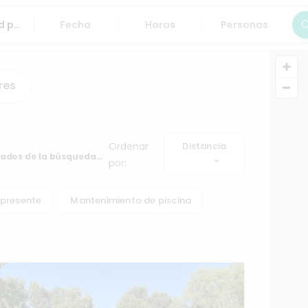
Fecha
Horas
Personas
Bus
res
Ordenar
Distancia
tados de la búsqueda…
por:
 presente
Mantenimiento de piscina