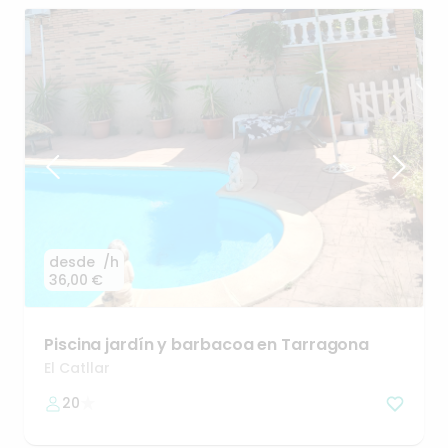
desde
/h
36,00 €
Piscina
jardín
y
barbacoa
en
Tarragona
El Catllar
20