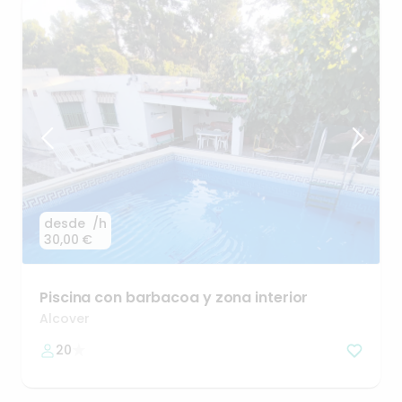
desde
/h
30,00 €
Piscina
con
barbacoa
y
zona
interior
Alcover
20