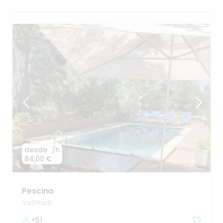
desde
/h
84,00 €
Pescina
Vallmoll
+51