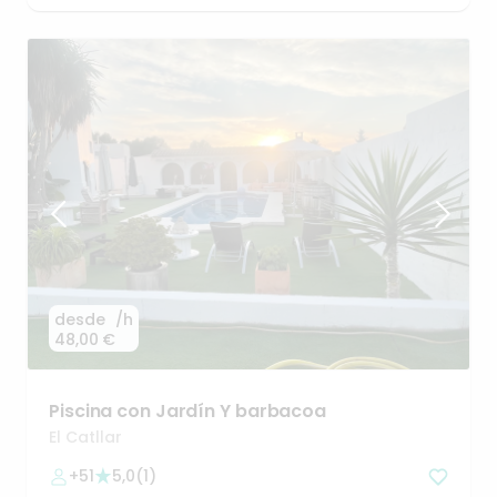
desde
/h
48,00 €
Piscina
con
Jardín
Y
barbacoa
El Catllar
+51
5,0
(
1
)