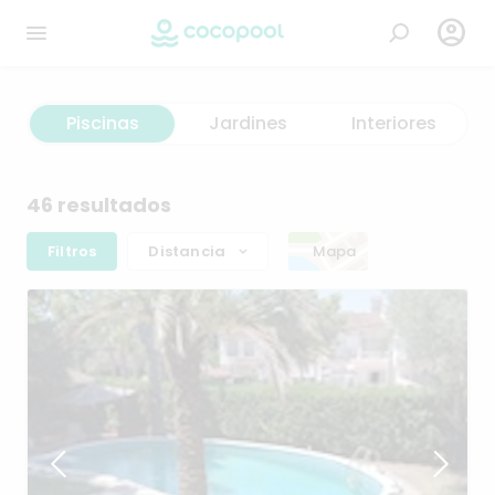

Piscinas
Jardines
Interiores
46 resultados
Filtros
Distancia
Mapa