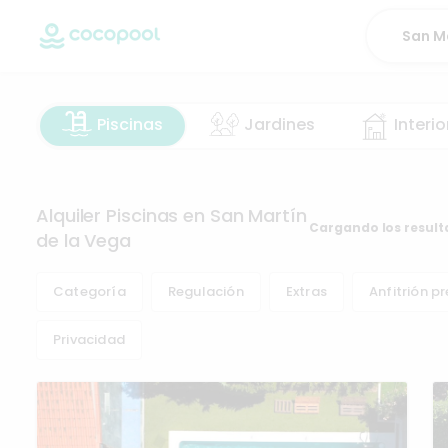
Piscinas
Jardines
Interio
Alquiler Piscinas en San Martín
Cargando los result
de la Vega
Categoría
Regulación
Extras
Anfitrión p
Privacidad