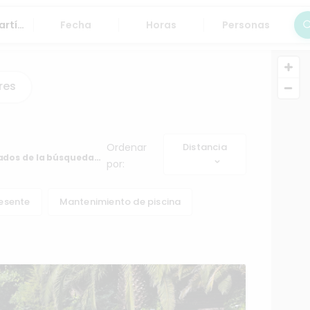
Fecha
Horas
Personas
Bus
res
Ordenar
Distancia
ados de la búsqueda…
por:
resente
Mantenimiento de piscina