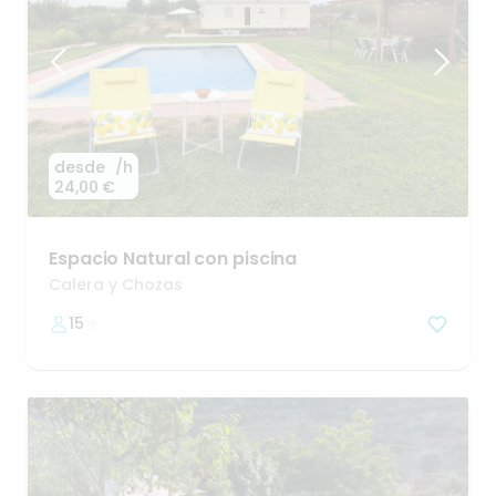
desde
/h
24,00 €
Espacio
Natural
con
piscina
Calera y Chozas
15