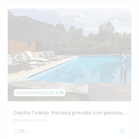
24,00 €
/h
desde
30,00 €
Dacha
Toledo.
Paraiso
privado
con
piscina
🌴
Navahermosa
25