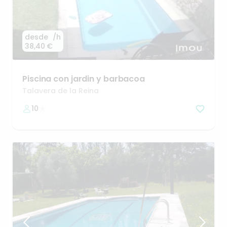
desde
/h
38,40 €
Piscina
con
jardin
y
barbacoa
Talavera de la Reina
10