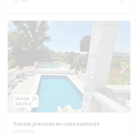
+51
desde
/h
48,00 €
Piscina
preciosa
en
casa
santorini
Escalona