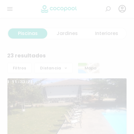

Piscinas
Jardines
Interiores
23 resultados
Filtros
Distancia
Mapa