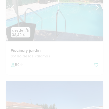
desde
/h
38,40 €
Piscina
y
jardín
Sotillo de las Palomas
50