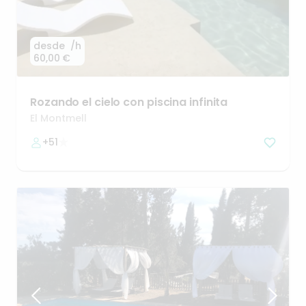
desde
/h
60,00 €
Rozando
el
cielo
con
piscina
infinita
El Montmell
+51