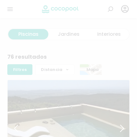

Piscinas
Jardines
Interiores
76 resultados
Filtros
Distancia
Mapa