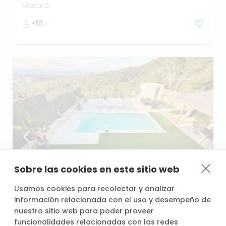
disfrutar
Mataró
+51
Sobre las cookies en este sitio web
desde
/h
Usamos cookies para recolectar y analizar
45,60 €
información relacionada con el uso y desempeño de
nuestro sitio web para poder proveer
funcionalidades relacionadas con las redes