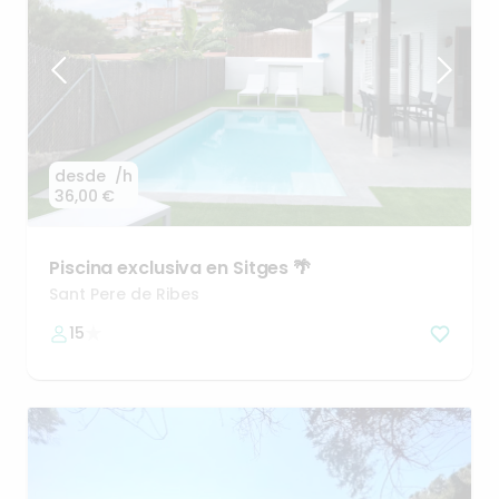
desde
/h
36,00 €
Piscina
exclusiva
en
Sitges
🌴
Sant Pere de Ribes
15