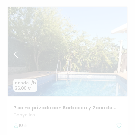
desde
/h
36,00 €
Piscina
privada
con
Barbacoa
y
Zona
de
Relax
Canyelles
10