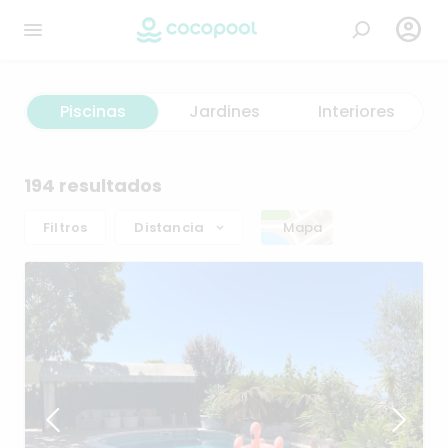

Piscinas
Jardines
Interiores
194 resultados
Filtros
Distancia
Mapa