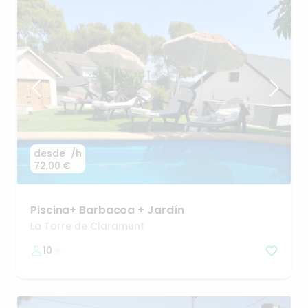
desde
/h
72,00 €
Piscina+
Barbacoa
+
Jardín
La Torre de Claramunt
10