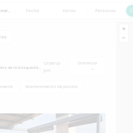
Fecha
Horas
Personas
Bus
res
Ordenar por:
Distancia
tados
resente
Mantenimiento de piscina