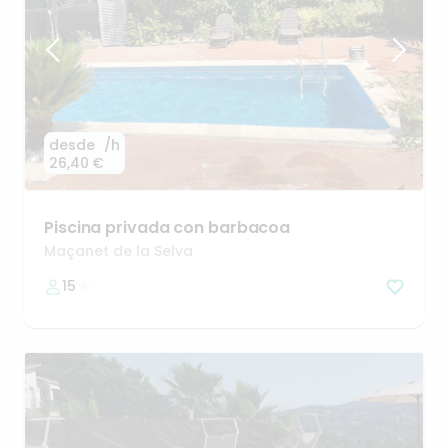
desde
/h
26,40 €
Piscina
privada
con
barbacoa
Maçanet de la Selva
15