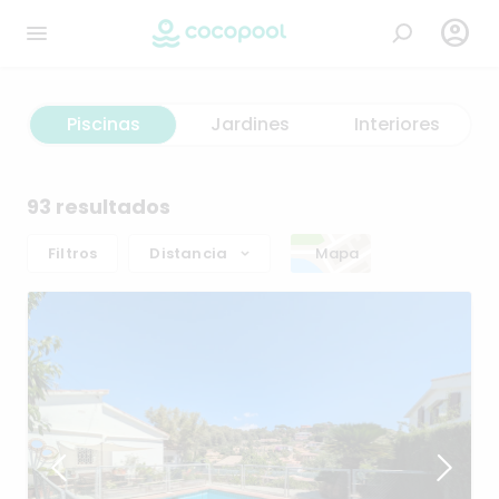

Piscinas
Jardines
Interiores
93 resultados
Filtros
Distancia
Mapa