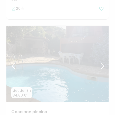
20
desde
/h
34,80 €
Casa
con
piscina