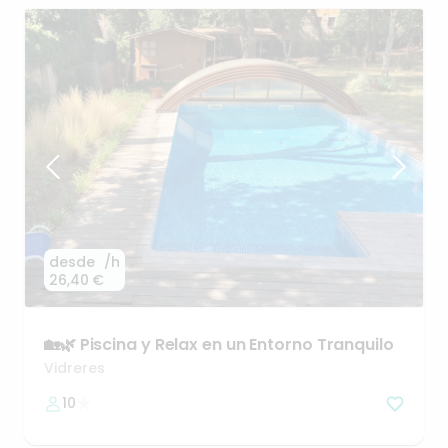
desde
/h
26,40 €
🏡🌿
Piscina
y
Relax
en
un
Entorno
Tranquilo
Vidreres
10