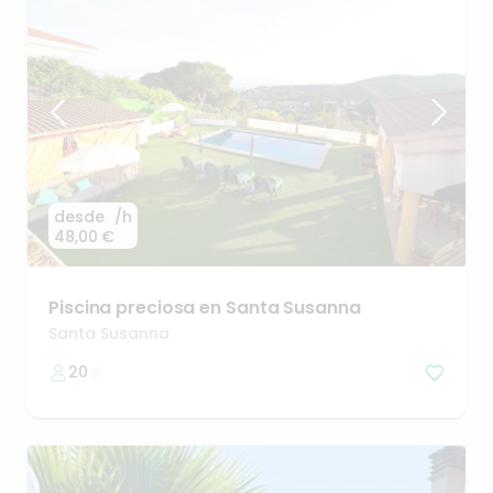
desde
/h
48,00 €
Piscina
preciosa
en
Santa
Susanna
Santa Susanna
20