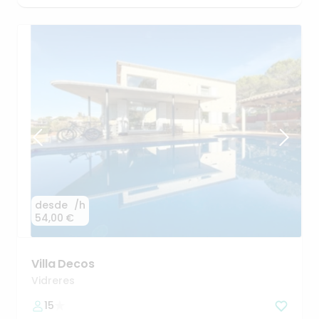
desde
/h
54,00 €
Villa
Decos
Vidreres
15