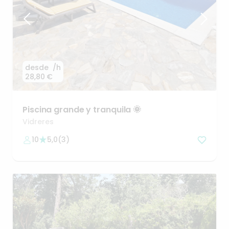
desde
/h
28,80 €
Piscina
grande
y
tranquila
🌞
Vidreres
10
5,0
(
3
)