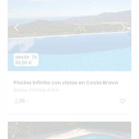
desde
/h
30,00 €
Piscina
infinita
con
vistas
en
Costa
Brava
Santa Cristina d'Aro
30