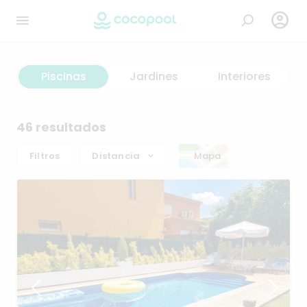

Piscinas
Jardines
Interiores
46 resultados
Filtros
Distancia
Mapa