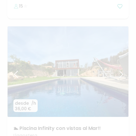
15
desde
/h
36,00 €
🏊
Piscina
Infinity
con
vistas
al
Mar!!
Llagostera