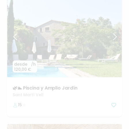
desde
/h
120,00 €
🌿🏊
Piscina
y
Amplio
Jardín
Sant Martí Vell
15