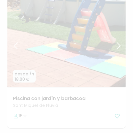
desde
/h
18,00 €
Piscina
con
jardín
y
barbacoa
Sant Miquel de Fluvià
15