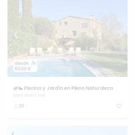
desde
/h
60,00 €
🌿🏊
Piscina
y
Jardín
en
Plena
Naturaleza
Sant Martí Vell
20