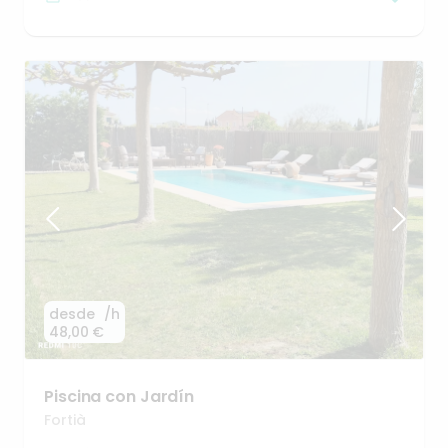
desde
/h
48,00 €
Piscina
con
Jardín
Fortià