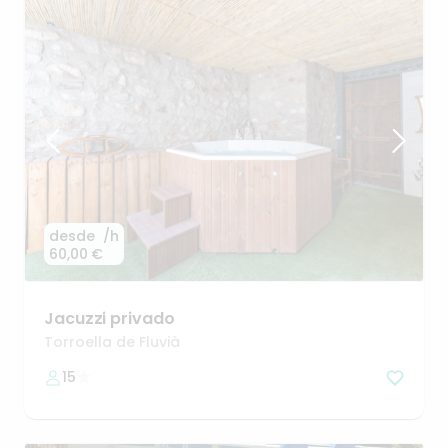
desde
/h
60,00 €
Jacuzzi
privado
Torroella de Fluvià
15