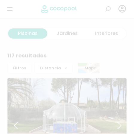

Piscinas
Jardines
Interiores
117 resultados
Filtros
Distancia
Mapa