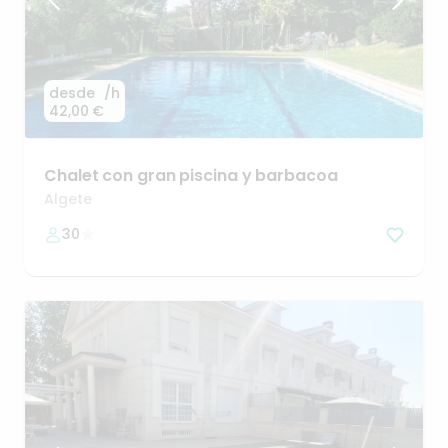
desde
/h
42,00 €
Chalet
con
gran
piscina
y
barbacoa
Algete
30