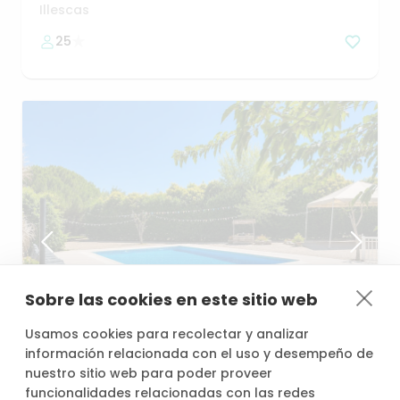
Illescas
25
Sobre las cookies en este sitio web
desde
/h
Usamos cookies para recolectar y analizar
31,20 €
información relacionada con el uso y desempeño de
nuestro sitio web para poder proveer
funcionalidades relacionadas con las redes