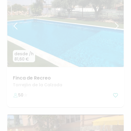
desde
/h
81,60 €
Finca
de
Recreo
Torrejón de la Calzada
50