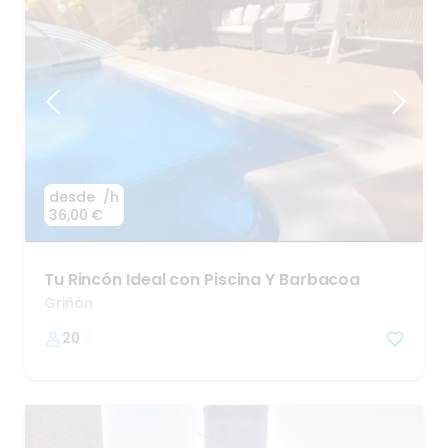
desde
/h
36,00 €
Tu
Rincón
Ideal
con
Piscina
Y
Barbacoa
Griñón
20