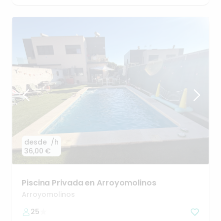
desde
/h
36,00 €
Piscina
Privada
en
Arroyomolinos
Arroyomolinos
25