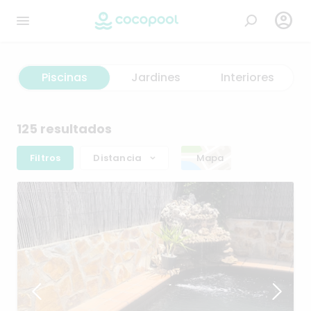

Piscinas
Jardines
Interiores
125 resultados
Filtros
Distancia
Mapa