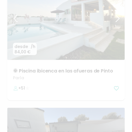
desde
/h
84,00 €
🌞
Piscina
ibicenca
en
las
afueras
de
Pinto
Parla
+51