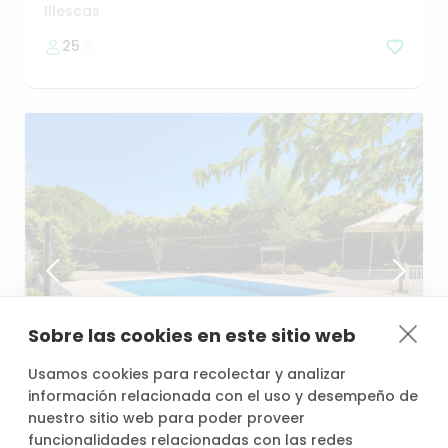
Illescas
25
Sobre las cookies en este sitio web
desde
/h
Usamos cookies para recolectar y analizar
31,20 €
información relacionada con el uso y desempeño de
nuestro sitio web para poder proveer
funcionalidades relacionadas con las redes