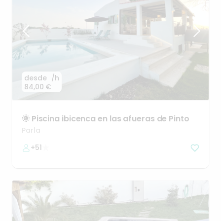
desde
/h
84,00 €
🌞
Piscina
ibicenca
en
las
afueras
de
Pinto
Parla
+51