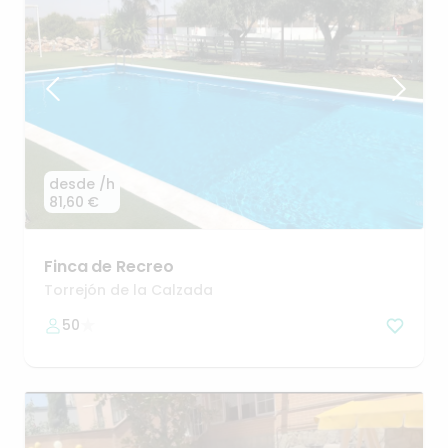
desde
/h
81,60 €
Finca
de
Recreo
Torrejón de la Calzada
50