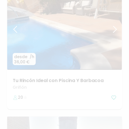
desde
/h
36,00 €
Tu
Rincón
Ideal
con
Piscina
Y
Barbacoa
Griñón
20