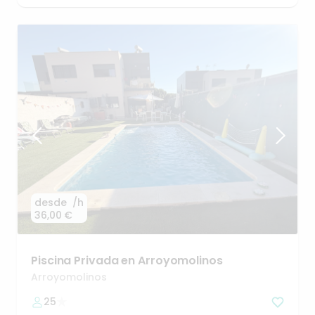
desde
/h
36,00 €
Piscina
Privada
en
Arroyomolinos
Arroyomolinos
25