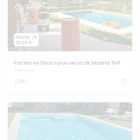
desde
/h
36,00 €
Piscina
en
finca
rural
cerca
de
Madrid
🫧🌱
Chinchón
25