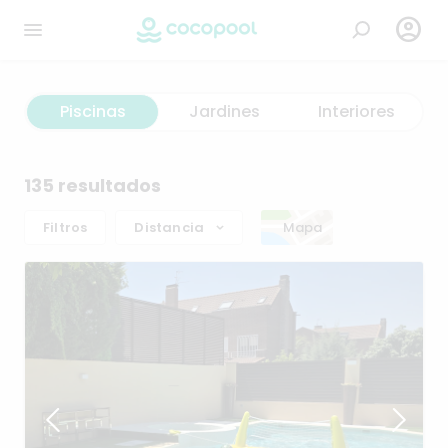

Piscinas
Jardines
Interiores
135 resultados
Filtros
Distancia
Mapa