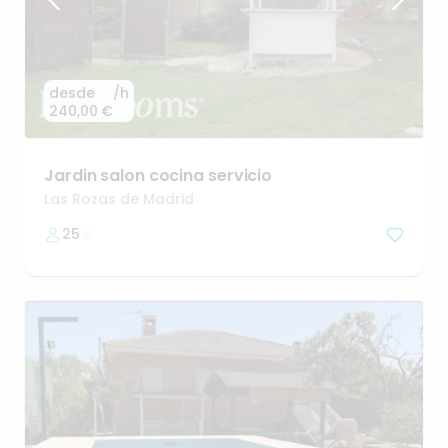
desde
/h
240,00 €
Jardin
salon
cocina
servicio
Las Rozas de Madrid
25