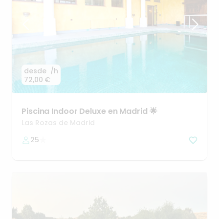
desde
/h
72,00 €
Piscina
Indoor
Deluxe
en
Madrid
🌟
Las Rozas de Madrid
25