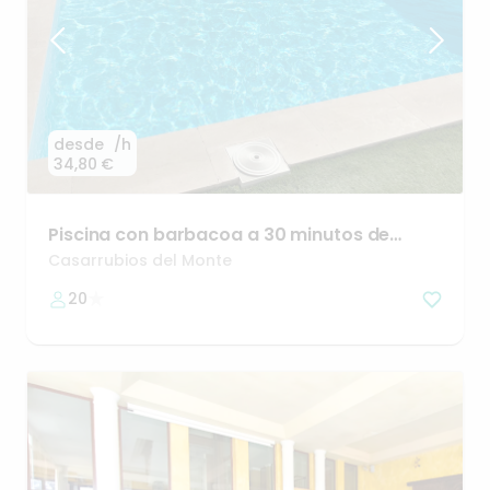
desde
/h
34,80 €
Piscina
con
barbacoa
a
30
minutos
de
Madrid
Casarrubios del Monte
20