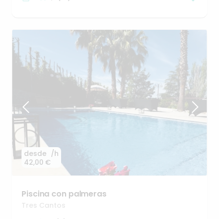
desde
/h
42,00 €
Piscina
con
palmeras
Tres Cantos