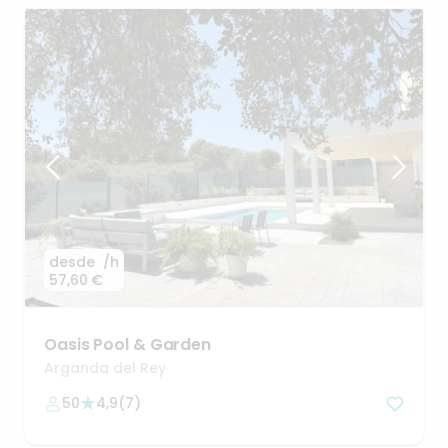
desde
/h
57,60 €
Oasis
Pool
&
Garden
Arganda del Rey
50
4,9
(
7
)