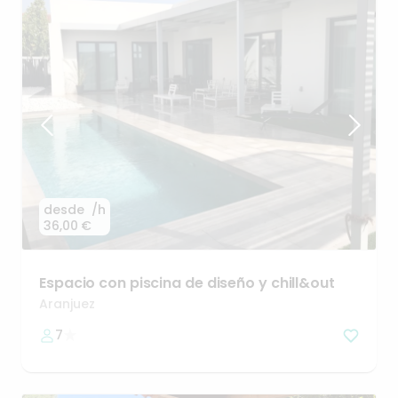
desde
/h
36,00 €
Espacio
con
piscina
de
diseño
y
chill&out
Aranjuez
7