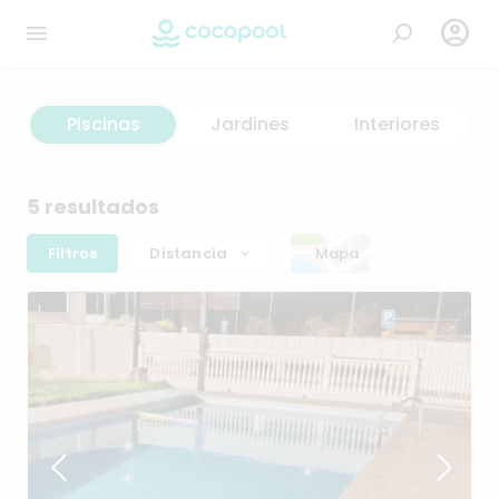

Piscinas
Jardines
Interiores
5 resultados
Filtros
Distancia
Mapa