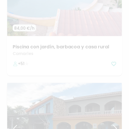
84,00 €
/h
Piscina
con
jardín
​,​
barbacoa
y
casa
rural
Camarles
+51