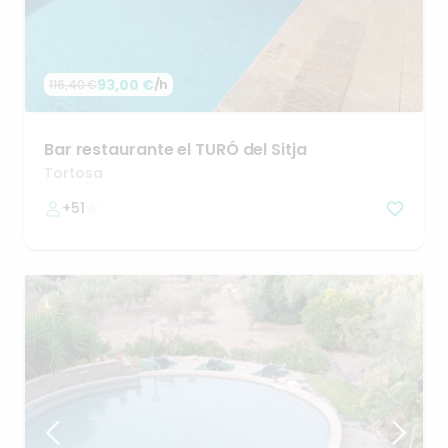
93,00 €
/h
116,40 €
Bar
restaurante
el
TURÓ
del
Sitja
Tortosa
+51