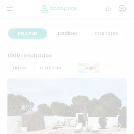

Piscinas
Jardines
Interiores
1000 resultados
Filtros
Distancia
Mapa