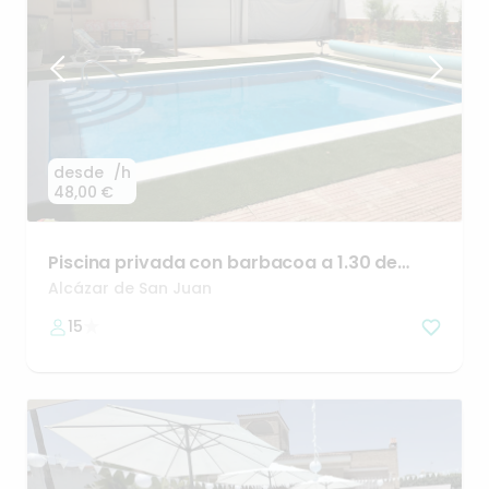
desde
/h
48,00 €
Piscina
privada
con
barbacoa
a
1.30
de
Madrid
Alcázar de San Juan
15