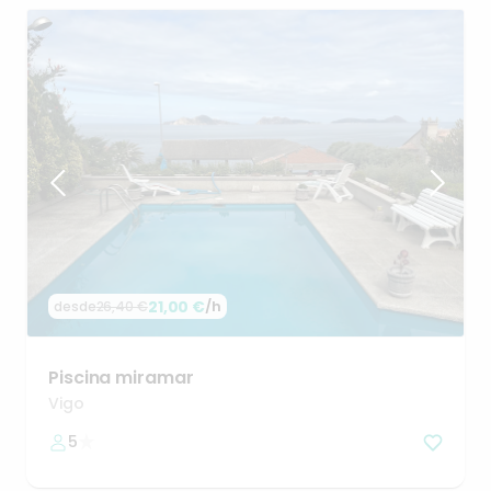
21,00 €
/h
desde
26,40 €
Piscina
miramar
Vigo
5