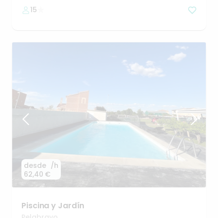
15
desde
/h
62,40 €
Piscina
y
Jardín
Pelabravo