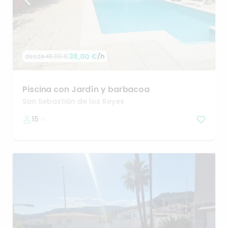
38,00 €
/h
desde
48,00 €
Piscina
con
Jardín
y
barbacoa
San Sebastián de los Reyes
15