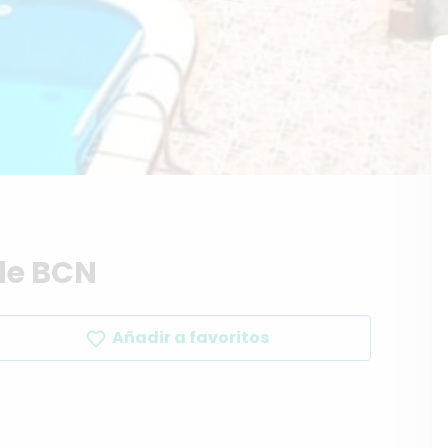
de
BCN
Añadir a favoritos