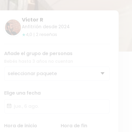
Victor R
Anfitrión desde 2024
4,0 | 2 reseñas
★
Añade el grupo de personas
Bebés hasta 3 años no cuentan
seleccionar paquete
Elige una fecha
Fecha
Hora de inicio
Hora de fin