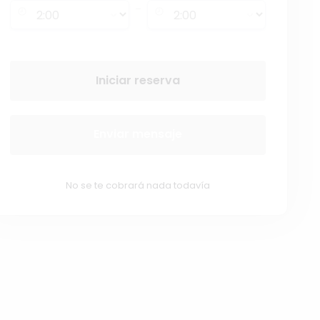
-
Iniciar reserva
Enviar mensaje
No se te cobrará nada todavía