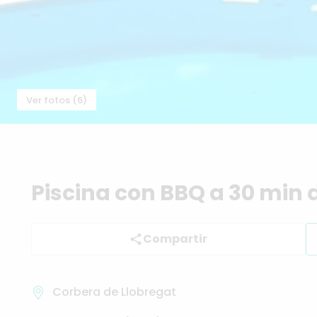
Ver fotos (6)
Piscina
con
BBQ
a
30
min
Compartir
Corbera de Llobregat