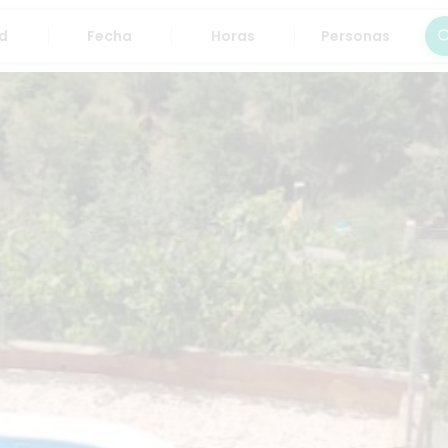
Fecha
Horas
Personas
Bus