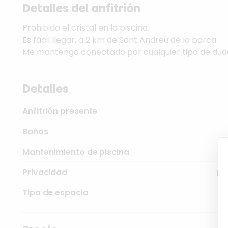
Detalles del anfitrión
Prohibido
el
cristal
en
la
piscina.
Es
fácil
llegar,
a
2
km
de
Sant
Andreu
de
la
barca.
Me
mantengo
conectado
por
cualquier
tipo
de
dud
Detalles
Anfitrión presente
Baños
Mantenimiento de piscina
Privacidad
Bas
Tipo de espacio