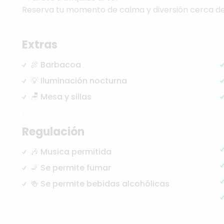
Reserva
tu
momento
de
calma
y
diversión
cerca
d
Extras
🍖 Barbacoa
💡 Iluminación nocturna
🪑 Mesa y sillas
Regulación
🎶 Musica permitida
🚬 Se permite fumar
🍻 Se permite bebidas alcohólicas