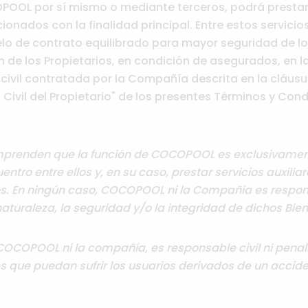
OOL por sí mismo o mediante terceros, podrá prestar 
ionados con la finalidad principal. Entre estos servicio
elo de contrato equilibrado para mayor seguridad de lo
n de los Propietarios, en condición de asegurados, en la
civil contratada por la Compañía descrita en la cláusu
Civil del Propietario" de los presentes Términos y Con
prenden que la función de COCOPOOL es exclusivamente
ntro entre ellos y, en su caso, prestar servicios auxilia
. En ningún caso, COCOPOOL ni la Compañía es respons
naturaleza, la seguridad y/o la integridad de dichos Bien
COCOPOOL ni la compañía, es responsable civil ni pena
 que puedan sufrir los usuarios derivados de un accide