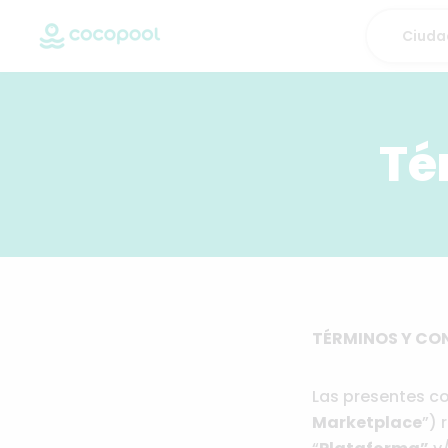
Té
TÉRMINOS Y CO
Las presentes co
Marketplace
”) 