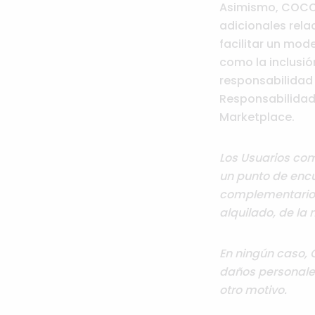
Asimismo, COCOP
adicionales relac
facilitar un mod
como la inclusió
responsabilidad 
Responsabilidad 
Marketplace.
Los Usuarios com
un punto de encue
complementarios
alquilado, de la 
En ningún caso, 
daños personales
otro motivo.