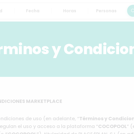
Fecha
Horas
Personas
Bus
rminos y Condicio
NDICIONES MARKETPLACE
ndiciones de uso (en adelante, “
Términos y Condicio
regulan el uso y acceso a la plataforma “
COCOPOOL
” (