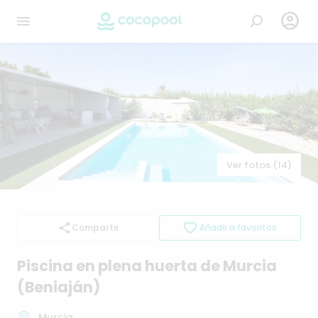

Ver fotos (14)
Compartir
Añadir a favoritos
Piscina
en
plena
huerta
de
Murcia
(Beniaján)
Murcia