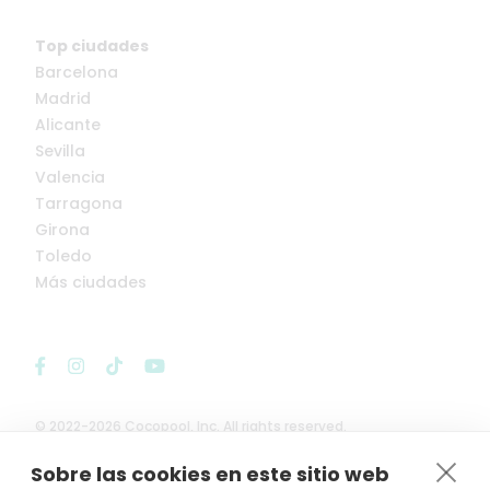
Top ciudades
Barcelona
Madrid
Alicante
Sevilla
Valencia
Tarragona
Girona
Toledo
Más ciudades
© 2022-2026 Cocopool, Inc. All rights reserved.
Sobre las cookies en este sitio web