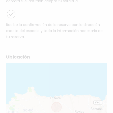
cobrará si el anfitrión acepta tu solicitud.
Recibe la confirmación de la reserva con la dirección
exacta del espacio y toda la información necesaria de
tu reserva.
Ubicación