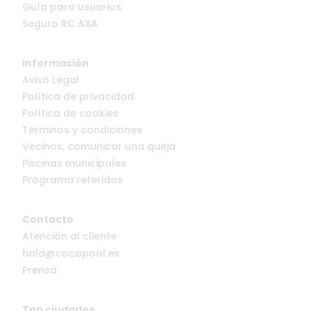
Guía para usuarios
Seguro RC AXA
Información
Aviso Legal
Política de privacidad
Política de cookies
Términos y condiciones
Vecinos: comunicar una queja
Piscinas municipales
Programa referidos
Contacto
Atención al cliente
hola@cocopool.es
Prensa
Top ciudades