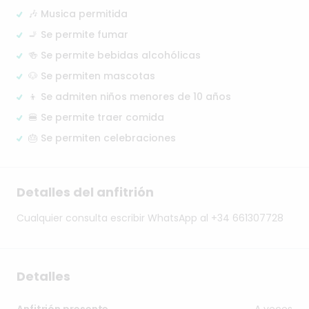
🎶 Musica permitida
🚬 Se permite fumar
🍻 Se permite bebidas alcohólicas
🐶 Se permiten mascotas
👦 Se admiten niños menores de 10 años
🍔 Se permite traer comida
🎂 Se permiten celebraciones
Detalles del anfitrión
Cualquier
consulta
escribir
WhatsApp
al
+34
661307728
Detalles
A veces