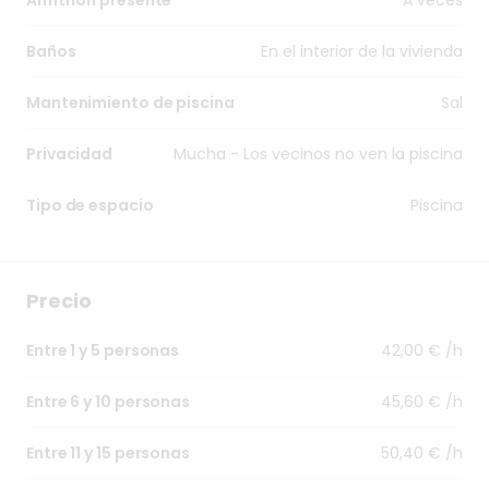
Anfitrión presente
En el interior de la vivienda
Baños
Sal
Mantenimiento de piscina
Mucha - Los vecinos no ven la piscina
Privacidad
Piscina
Tipo de espacio
Precio
42,00 € /h
Entre 1 y 5 personas
45,60 € /h
Entre 6 y 10 personas
50,40 € /h
Entre 11 y 15 personas