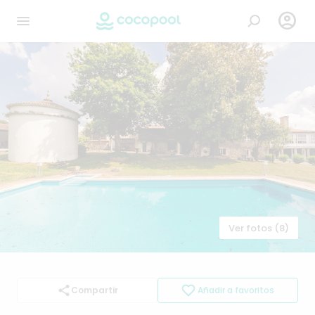

Ver fotos (8)
Compartir
Añadir a favoritos