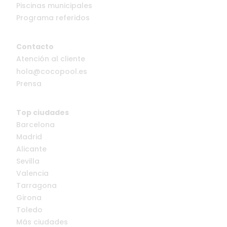
Piscinas municipales
Programa referidos
Contacto
Atención al cliente
hola@cocopool.es
Prensa
Top ciudades
Barcelona
Madrid
Alicante
Sevilla
Valencia
Tarragona
Girona
Toledo
Más ciudades