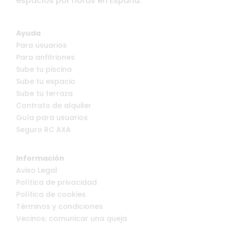
espacios por horas en España.
Ayuda
Para usuarios
Para anfitriones
Sube tu piscina
Sube tu espacio
Sube tu terraza
Contrato de alquiler
Guía para usuarios
Seguro RC AXA
Información
Aviso Legal
Política de privacidad
Política de cookies
Términos y condiciones
Vecinos: comunicar una queja