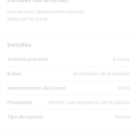
Detalles del anfitrión
Fácil
acceso,
aparcamiento
privado.
Fianza
de
50
euros.
Detalles
A veces
Anfitrión presente
En el interior de la vivienda
Baños
Cloro
Mantenimiento de piscina
Mucha - Los vecinos no ven la piscina
Privacidad
Piscina
Tipo de espacio