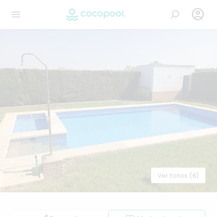

Ver fotos (6)