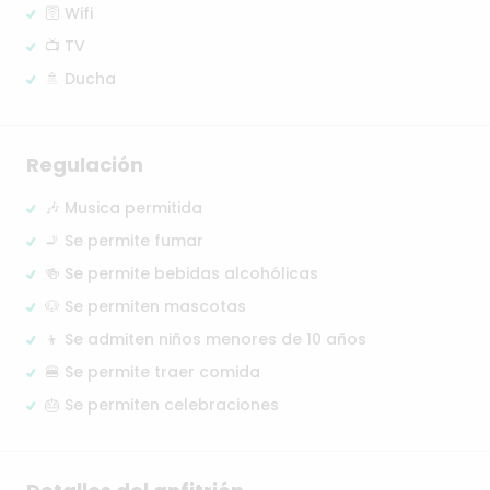
🛜 Wifi
📺 TV
🚿 Ducha
Regulación
🎶 Musica permitida
🚬 Se permite fumar
🍻 Se permite bebidas alcohólicas
🐶 Se permiten mascotas
👦 Se admiten niños menores de 10 años
🍔 Se permite traer comida
🎂 Se permiten celebraciones