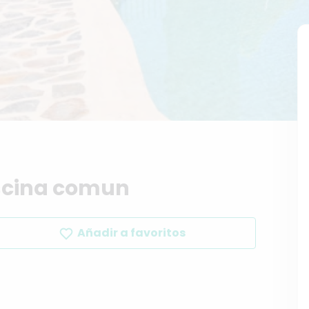
scina
comun
Añadir a favoritos