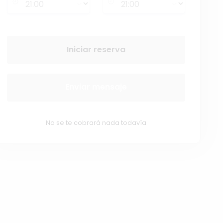
Iniciar reserva
Enviar mensaje
No se te cobrará nada todavía