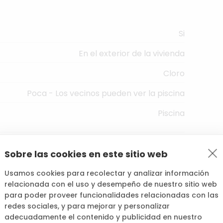
Si
En el exterior de la vivienda
Cloro
Poca - Los vecinos pueden ver la piscina
Piscina
Sobre las cookies en este sitio web
60,00 € /h
Usamos cookies para recolectar y analizar información
relacionada con el uso y desempeño de nuestro sitio web
para poder proveer funcionalidades relacionadas con las
redes sociales, y para mejorar y personalizar
adecuadamente el contenido y publicidad en nuestro