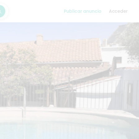
Publicar anuncio
Acceder
car