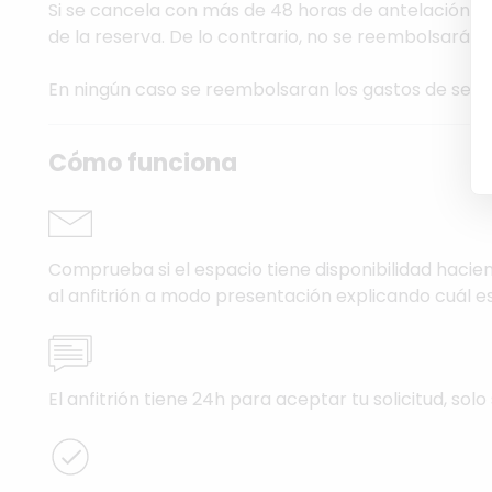
Si se cancela con más de 48 horas de antelación del
de la reserva. De lo contrario, no se reembolsará el
En ningún caso se reembolsaran los gastos de serv
Cómo funciona
Comprueba si el espacio tiene disponibilidad hacien
al anfitrión a modo presentación explicando cuál es
El anfitrión tiene 24h para aceptar tu solicitud, solo 