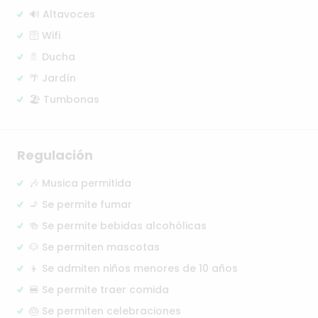
🔊 Altavoces
🛜 Wifi
🚿 Ducha
🌴 Jardín
🏖️ Tumbonas
Regulación
🎶 Musica permitida
🚬 Se permite fumar
🍻 Se permite bebidas alcohólicas
🐶 Se permiten mascotas
👦 Se admiten niños menores de 10 años
🍔 Se permite traer comida
🎂 Se permiten celebraciones