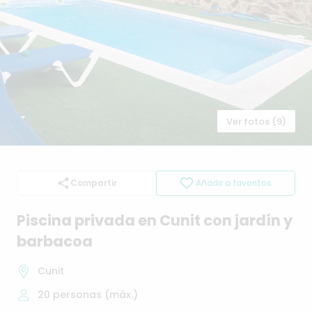
Ver fotos (9)
Compartir
Añadir a favoritos
Piscina
privada
en
Cunit
con
jardín
y
barbacoa
Cunit
20
personas (máx.)