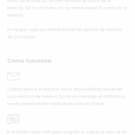
inicio de la reserva, se reembolsará el coste de la
reserva. De lo contrario, no se reembolsará el coste de la
reserva.
En ningún caso se reembolsaran los gastos de servicio
de Cocopool.
Cómo funciona
Comprueba si el espacio tiene disponibilidad haciendo
una solicitud de reserva. Envía un mensaje al anfitrión a
modo presentación explicando cuál es el plan.
El anfitrión tiene 24h para aceptar tu solicitud, solo se te