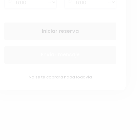
Iniciar reserva
Enviar mensaje
No se te cobrará nada todavía