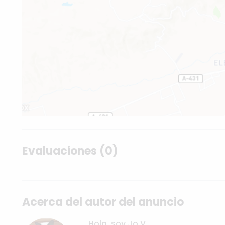
Evaluaciones (0)
Acerca del autor del anuncio
Hola, soy Jo V.