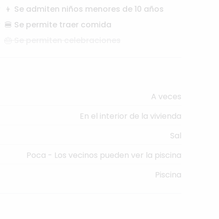
👦 Se admiten niños menores de 10 años
🍔 Se permite traer comida
🎂 Se permiten celebraciones
A veces
En el interior de la vivienda
Sal
Poca - Los vecinos pueden ver la piscina
Piscina