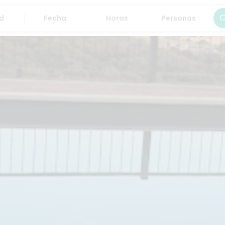
Fecha
Horas
Personas
Bus