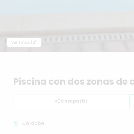
Ver fotos (2)
Piscina
con
dos
zonas
de
Compartir
Córdoba