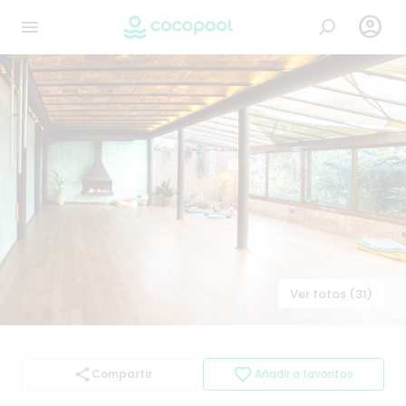

Ver fotos (31)
Compartir
Añadir a favoritos