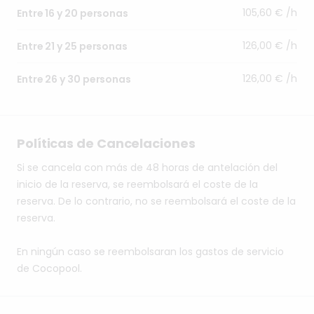
105,60 € /h
Entre 16 y 20 personas
126,00 € /h
Entre 21 y 25 personas
126,00 € /h
Entre 26 y 30 personas
Políticas de Cancelaciones
Si se cancela con más de 48 horas de antelación del
inicio de la reserva, se reembolsará el coste de la
reserva. De lo contrario, no se reembolsará el coste de la
reserva.
En ningún caso se reembolsaran los gastos de servicio
de Cocopool.