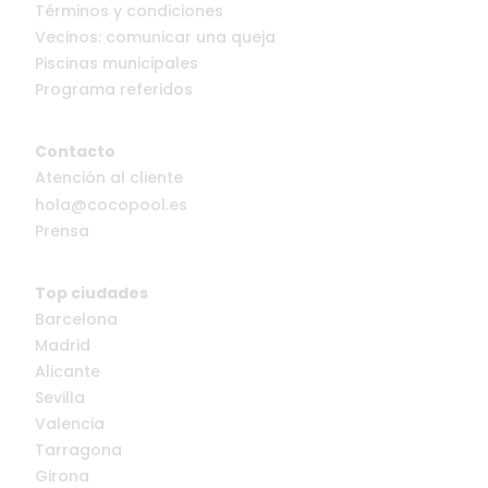
Términos y condiciones
Vecinos: comunicar una queja
Piscinas municipales
Programa referidos
Contacto
Atención al cliente
hola@cocopool.es
Prensa
Top ciudades
Barcelona
Madrid
Alicante
Sevilla
Valencia
Tarragona
Girona