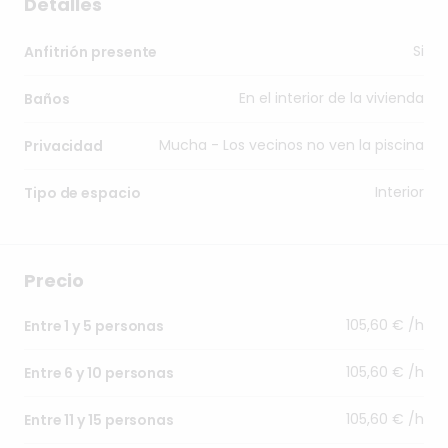
Detalles
Si
Anfitrión presente
En el interior de la vivienda
Baños
Mucha - Los vecinos no ven la piscina
Privacidad
Interior
Tipo de espacio
Precio
105,60 € /h
Entre 1 y 5 personas
105,60 € /h
Entre 6 y 10 personas
105,60 € /h
Entre 11 y 15 personas