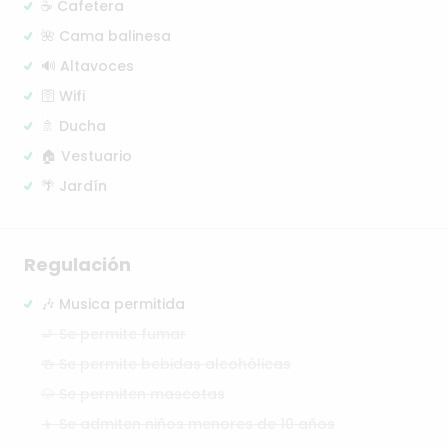
☕ Cafetera
🌺 Cama balinesa
🔊 Altavoces
🛜 Wifi
🚿 Ducha
🏠 Vestuario
🌴 Jardín
Regulación
🎶 Musica permitida
🚬 Se permite fumar
🍻 Se permite bebidas alcohólicas
🐶 Se permiten mascotas
👦 Se admiten niños menores de 10 años