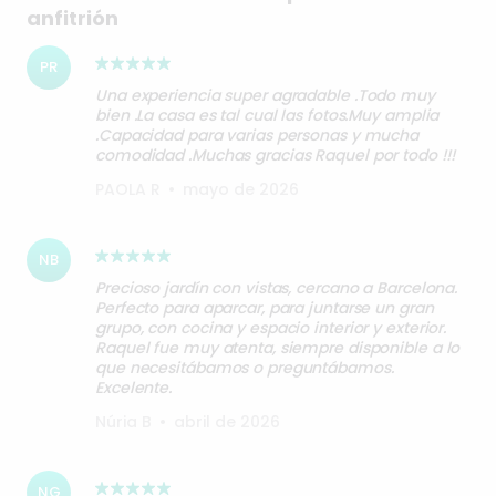
anfitrión
PR
Una experiencia super agradable .Todo muy
bien .La casa es tal cual las fotos.Muy amplia
.Capacidad para varias personas y mucha
comodidad .Muchas gracias Raquel por todo !!!
PAOLA R
•
mayo de 2026
NB
Precioso jardín con vistas, cercano a Barcelona.
Perfecto para aparcar, para juntarse un gran
grupo, con cocina y espacio interior y exterior.
Raquel fue muy atenta, siempre disponible a lo
que necesitábamos o preguntábamos.
Excelente.
Núria B
•
abril de 2026
NG