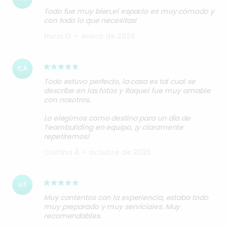
Todo fue muy bien,el espacio es muy cómodo y
con todo lo que necesitas!
Nuria G
•
enero de 2026
CÀ
Todo estuvo perfecto, la casa es tal cual se
describe en las fotos y Raquel fue muy amable
con nosotros.
Lo elegimos como destino para un día de
Teambuilding en equipo, ¡y claramente
repetiremos!
Cristina À
•
octubre de 2025
UT
Muy contentos con la experiencia, estaba todo
muy preparado y muy serviciales. Muy
recomendables.