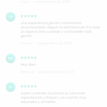
Uxio T
•
septiembre de 2025
VS
Una experiencia genial y totalmente
recomendable, Raquel la anfitriona de 10 y todo
el espacio bien cuidado y confortable todo
genial.
Vane S
•
septiembre de 2025
MA
Muy bien
Maria A
•
septiembre de 2025
kr
Super contenta. La piscina la casa todo
espectacular y Raquel y su marido muy
educados y amables.