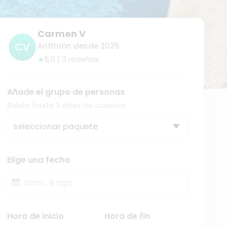
Carmen V
CV
Anfitrión desde 2025
5,0 | 3 reseñas
★
Añade el grupo de personas
Bebés hasta 3 años no cuentan
seleccionar paquete
Elige una fecha
Fecha
Hora de inicio
Hora de fin