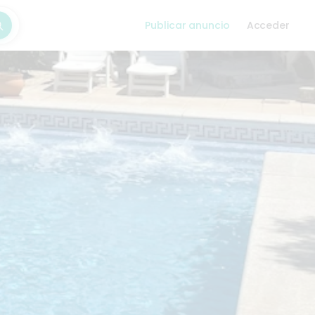
Publicar anuncio
Acceder
car