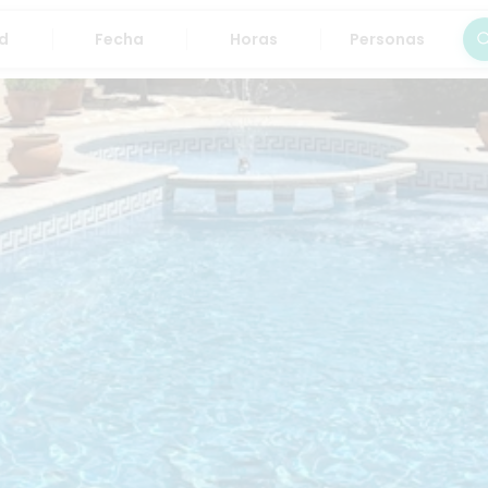
Fecha
Horas
Personas
Bus