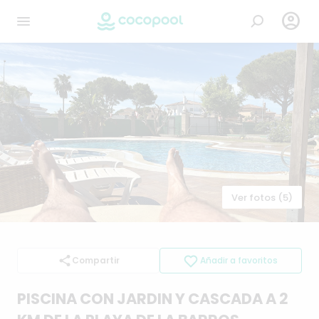

Ver fotos (5)
Compartir
Añadir a favoritos
PISCINA
CON
JARDIN
Y
CASCADA
A
2