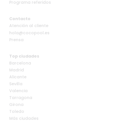
Programa referidos
Contacto
Atención al cliente
hola@cocopool.es
Prensa
Top ciudades
Barcelona
Madrid
Alicante
Sevilla
Valencia
Tarragona
Girona
Toledo
Más ciudades