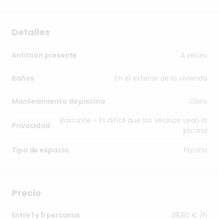
Detalles
A veces
Anfitrión presente
En el exterior de la vivienda
Baños
Cloro
Mantenimiento de piscina
Bastante - Es difícil que los vecinos vean la
Privacidad
piscina
Piscina
Tipo de espacio
Precio
28,80 € /h
Entre 1 y 5 personas