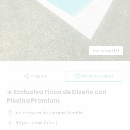
Ver fotos (19)
Compartir
Añadir a favoritos
☀️
Exclusiva
Finca
de
Diseño
con
Piscina
Premium
Valdetorres de Jarama, Madrid
50
personas (máx.)