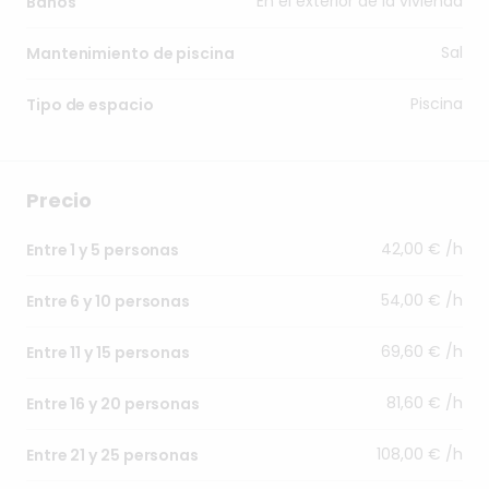
En el exterior de la vivienda
Baños
Sal
Mantenimiento de piscina
Piscina
Tipo de espacio
Precio
42,00 € /h
Entre 1 y 5 personas
54,00 € /h
Entre 6 y 10 personas
69,60 € /h
Entre 11 y 15 personas
81,60 € /h
Entre 16 y 20 personas
108,00 € /h
Entre 21 y 25 personas