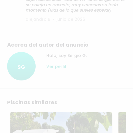
su pareja un encanto, muy cercanos en todo
momento (Mas de lo que sueles esperar)
alejandro B
•
junio de 2026
Acerca del autor del anuncio
Hola, soy Sergio G.
SG
Ver perfil
Piscinas similares