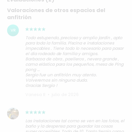
Valoraciones de otros espacios del
anfitrión
VR
Todo estupendo, precioso y amplio jardín , apto
para toda la familia. Piscina e instalaciones
impecables . Tiene todo lo necesario para pasar
el dia rodeado de familia y amigos.
Barbacoa de obra , paelleros , nevera grande ,
cama elástica para los pequeños, mesa de Ping
pong …
Sergio fue un anfitrión muy atento.
Volveremos sin ninguna duda.
Vanesa R
•
julio de 2026
Las instalaciones tal como se ven en las fotos, el
baño y la despensa para guardar las cosas
super accesibles. Todo de 10. Tanto Sergio como