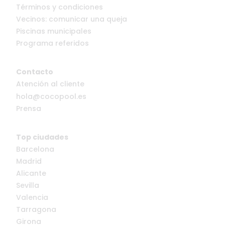
Términos y condiciones
Vecinos: comunicar una queja
Piscinas municipales
Programa referidos
Contacto
Atención al cliente
hola@cocopool.es
Prensa
Top ciudades
Barcelona
Madrid
Alicante
Sevilla
Valencia
Tarragona
Girona