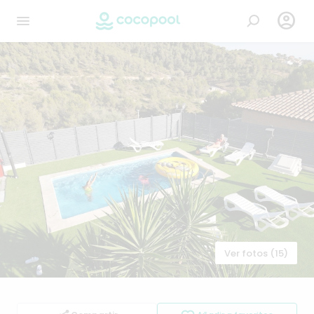

Ver fotos (15)