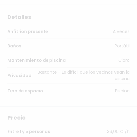
Detalles
A veces
Anfitrión presente
Portátil
Baños
Cloro
Mantenimiento de piscina
Bastante - Es difícil que los vecinos vean la
Privacidad
piscina
Piscina
Tipo de espacio
Precio
36,00 € /h
Entre 1 y 5 personas