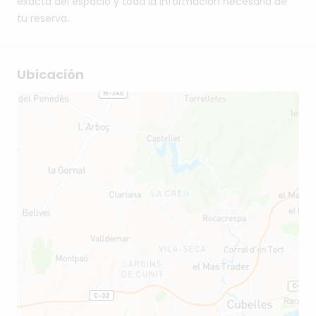
exacta del espacio y toda la información necesaria de
tu reserva.
Ubicación