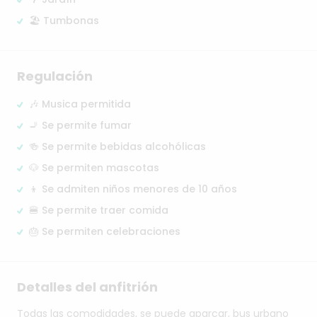
🏖️ Tumbonas
Regulación
🎶 Musica permitida
🚬 Se permite fumar
🍻 Se permite bebidas alcohólicas
🐶 Se permiten mascotas
👦 Se admiten niños menores de 10 años
🍔 Se permite traer comida
🎂 Se permiten celebraciones
Detalles del anfitrión
Todas
las
comodidades,
se
puede
aparcar,
bus
urbano