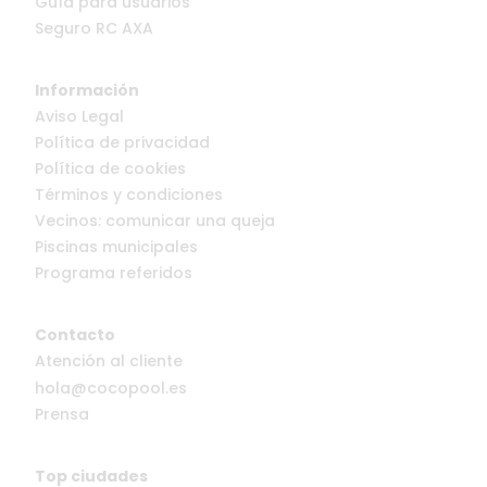
Guía para usuarios
Seguro RC AXA
Información
Aviso Legal
Política de privacidad
Política de cookies
Términos y condiciones
Vecinos: comunicar una queja
Piscinas municipales
Programa referidos
Contacto
Atención al cliente
hola@cocopool.es
Prensa
Top ciudades