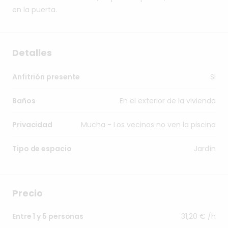
en
la
puerta.
Detalles
Si
Anfitrión presente
En el exterior de la vivienda
Baños
Mucha - Los vecinos no ven la piscina
Privacidad
Jardín
Tipo de espacio
Precio
31,20 € /h
Entre 1 y 5 personas