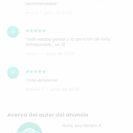
recomendable!
eric o
•
junio de 2026
sv
Todo estaba genial y la atención de Felix,
inmejorable... un 10
silvia v
•
junio de 2026
SC
Todo excelente
Steven C
•
junio de 2026
Acerca del autor del anuncio
Hola, soy Miriam P.