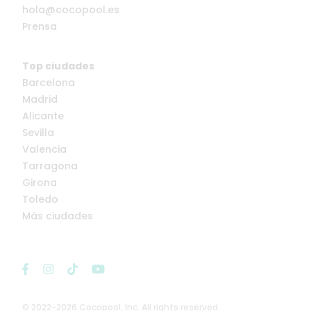
hola@cocopool.es
Prensa
Top ciudades
Barcelona
Madrid
Alicante
Sevilla
Valencia
Tarragona
Girona
Toledo
Más ciudades
© 2022-2026 Cocopool, Inc. All rights reserved.