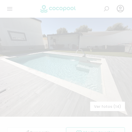

Ver fotos (14)