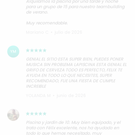
Alquilamos la piscina por una tarde y noche
para un grupo de 15 para nuestro teambuilding
de verano.
Muy recomendable.
Mariano C
•
julio de 2026
YM
GENIAL EL SITIO ESTA SUPER BIEN, PUEDES PONER
MUSICA SIN PROBLEMA LAPISCINA ESTA GENIAL EL
GRIFO DE CERVEZA TODO ES PERFECTO, FELIX TE
AYUDA EN TODO LO QUE NECESITES, SUPER
RECOMENDADO, FUE UNA FIESTA DE CUMPLE
INCREIBLE
YOLANDA M
•
junio de 2026
Piscina y jardín de 10. Muy bien equipado, y el
trato con Félix excelente, nos ha ayudado en
todo lo que hemos necesitado, muy