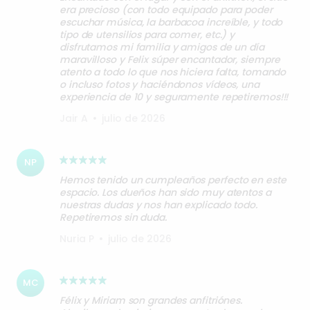
era precioso (con todo equipado para poder
escuchar música, la barbacoa increíble, y todo
tipo de utensilios para comer, etc.) y
disfrutamos mi familia y amigos de un día
maravilloso y Felix súper encantador, siempre
atento a todo lo que nos hiciera falta, tomando
o incluso fotos y haciéndonos vídeos, una
experiencia de 10 y seguramente repetiremos!!!
Jair A
•
julio de 2026
NP
Hemos tenido un cumpleaños perfecto en este
espacio. Los dueños han sido muy atentos a
nuestras dudas y nos han explicado todo.
Repetiremos sin duda.
Nuria P
•
julio de 2026
MC
Félix y Miriam son grandes anfitriónes.