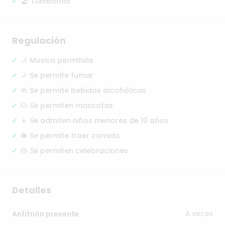
🏖️ Tumbonas
Regulación
🎶 Musica permitida
🚬 Se permite fumar
🍻 Se permite bebidas alcohólicas
🐶 Se permiten mascotas
👦 Se admiten niños menores de 10 años
🍔 Se permite traer comida
🎂 Se permiten celebraciones
Detalles
A veces
Anfitrión presente