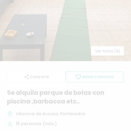
Ver fotos (6)
Compartir
Añadir a favoritos
Se
alquila
parque
de
bolas
con
piscina
​,​
barbacoa
etc..
Vilanova de Arousa, Pontevedra
15
personas (máx.)