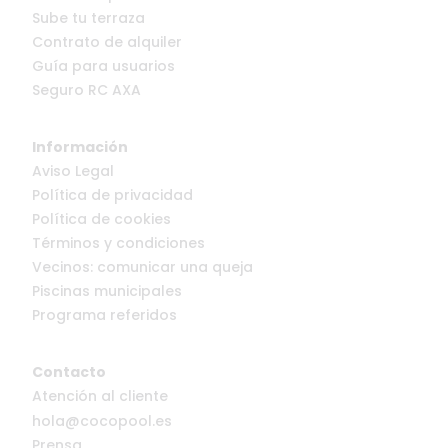
Sube tu terraza
Contrato de alquiler
Guía para usuarios
Seguro RC AXA
Información
Aviso Legal
Política de privacidad
Política de cookies
Términos y condiciones
Vecinos: comunicar una queja
Piscinas municipales
Programa referidos
Contacto
Atención al cliente
hola@cocopool.es
Prensa