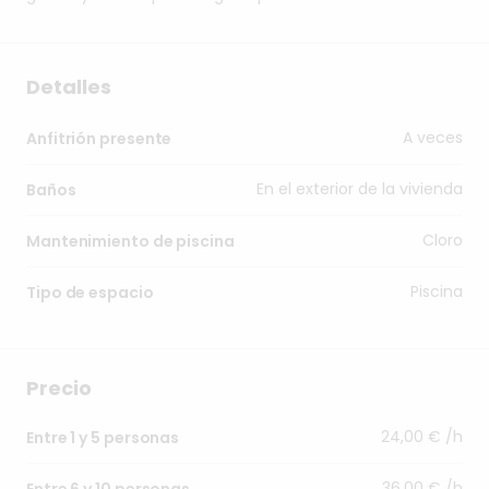
Detalles
A veces
Anfitrión presente
En el exterior de la vivienda
Baños
Cloro
Mantenimiento de piscina
Piscina
Tipo de espacio
Precio
24,00 € /h
Entre 1 y 5 personas
36,00 € /h
Entre 6 y 10 personas