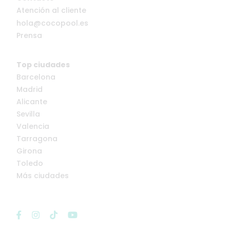
Atención al cliente
hola@cocopool.es
Prensa
Top ciudades
Barcelona
Madrid
Alicante
Sevilla
Valencia
Tarragona
Girona
Toledo
Más ciudades