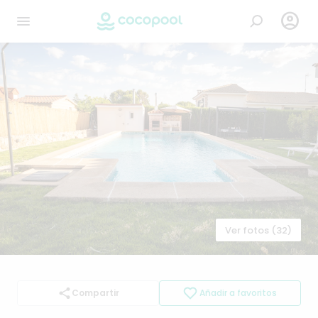

Ver fotos (32)
Compartir
Añadir a favoritos