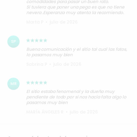
comodidades para pasar un buen rato.
Si tuviera que poner una pega es que no tiene
nevera .Esperanza muy atenta la recomiendo.
Marta P
•
julio de 2026
SP
Buena comunicación y el sitio tal cual las fotos,
lo pasamos muy bien
Sabrina P
•
julio de 2026
MR
El sitio estaba fenomenal y la dueña muy
pendiente de todo por si nos hacía falta algo lo
pasamos muy bien
MARÍA ÁNGELES R
•
julio de 2026