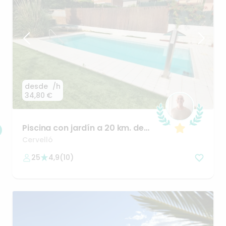
desde
/h
34,80 €
Piscina
con
jardín
a
20
km.
de
Barcelona
Cervelló
25
4,9
(
10
)