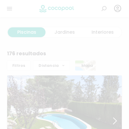

Piscinas
Jardines
Interiores
176 resultados
Filtros
Distancia
Mapa