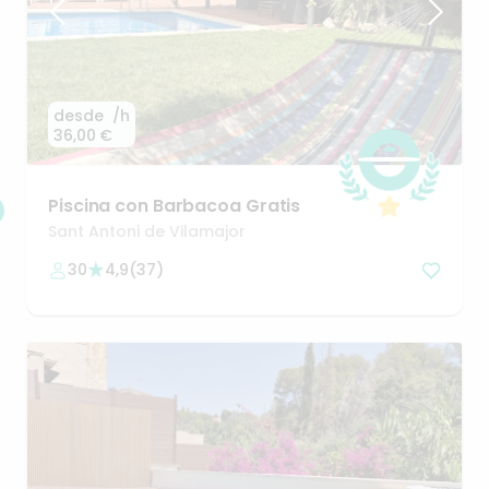
desde
/h
36,00 €
Piscina
con
Barbacoa
Gratis
Sant Antoni de Vilamajor
30
4,9
(
37
)