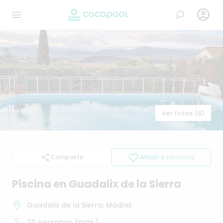

Ver fotos (6)
Compartir
Añadir a favoritos
Piscina
en
Guadalix
de
la
Sierra
Guadalix de la Sierra, Madrid
20
personas (máx.)