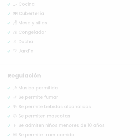
🍳 Cocina
🍽️ Cubertería
🪑 Mesa y sillas
🧊 Congelador
🚿 Ducha
🌴 Jardín
Regulación
🎶 Musica permitida
🚬 Se permite fumar
🍻 Se permite bebidas alcohólicas
🐶 Se permiten mascotas
👦 Se admiten niños menores de 10 años
🍔 Se permite traer comida