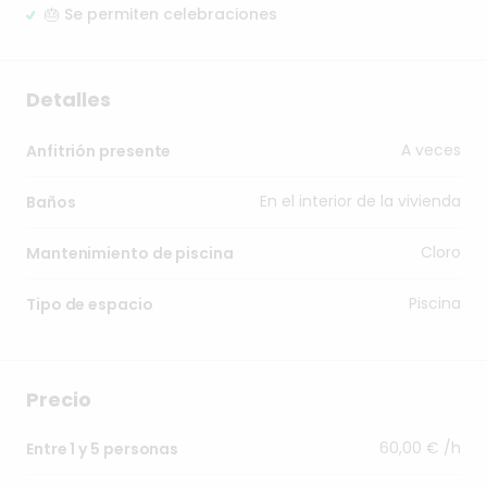
🎂 Se permiten celebraciones
Detalles
A veces
Anfitrión presente
En el interior de la vivienda
Baños
Cloro
Mantenimiento de piscina
Piscina
Tipo de espacio
Precio
60,00 € /h
Entre 1 y 5 personas