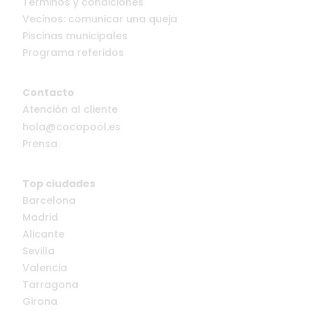
Términos y condiciones
Vecinos: comunicar una queja
Piscinas municipales
Programa referidos
Contacto
Atención al cliente
hola@cocopool.es
Prensa
Top ciudades
Barcelona
Madrid
Alicante
Sevilla
Valencia
Tarragona
Girona