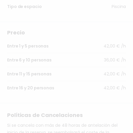
Piscina
Tipo de espacio
Precio
42,00 € /h
Entre 1 y 5 personas
36,00 € /h
Entre 6 y 10 personas
42,00 € /h
Entre 11 y 15 personas
42,00 € /h
Entre 16 y 20 personas
Políticas de Cancelaciones
Si se cancela con más de 48 horas de antelación del
inicio de la reserva, se reembolsará el coste de la