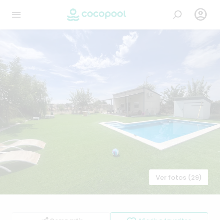

Ver fotos (29)