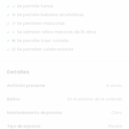
🚬 Se permite fumar
🍻 Se permite bebidas alcohólicas
🐶 Se permiten mascotas
👦 Se admiten niños menores de 10 años
🍔 Se permite traer comida
🎂 Se permiten celebraciones
Detalles
A veces
Anfitrión presente
En el exterior de la vivienda
Baños
Cloro
Mantenimiento de piscina
Piscina
Tipo de espacio