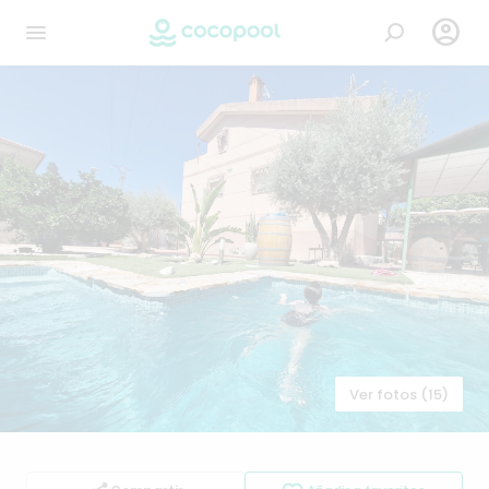

Ver fotos (15)