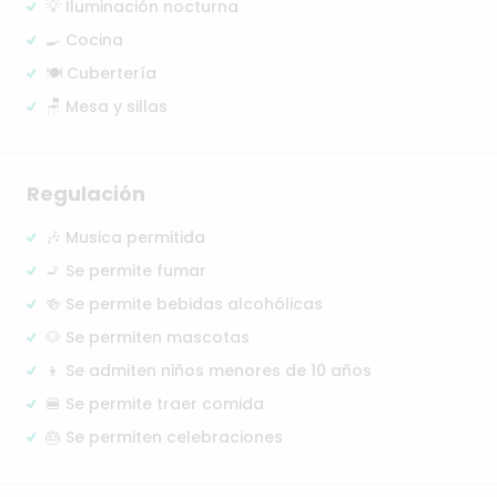
💡 Iluminación nocturna
🍳 Cocina
🍽️ Cubertería
🪑 Mesa y sillas
Regulación
🎶 Musica permitida
🚬 Se permite fumar
🍻 Se permite bebidas alcohólicas
🐶 Se permiten mascotas
👦 Se admiten niños menores de 10 años
🍔 Se permite traer comida
🎂 Se permiten celebraciones