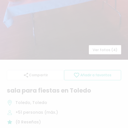
Ver fotos (4)
Compartir
Añadir a favoritos
sala
para
fiestas
en
Toledo
Toledo, Toledo
+51
personas (máx.)
(
0
Reseñas
)