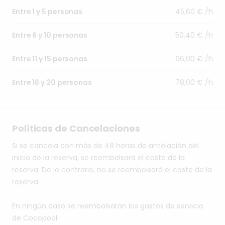
45,60 € /h
Entre 1 y 5 personas
50,40 € /h
Entre 6 y 10 personas
66,00 € /h
Entre 11 y 15 personas
78,00 € /h
Entre 16 y 20 personas
Políticas de Cancelaciones
Si se cancela con más de 48 horas de antelación del
inicio de la reserva, se reembolsará el coste de la
reserva. De lo contrario, no se reembolsará el coste de la
reserva.
En ningún caso se reembolsaran los gastos de servicio
de Cocopool.