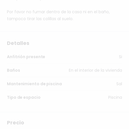
Por
favor
no
fumar
dentro
de
la
casa
ni
en
el
baño,
tampoco
tirar
las
colillas
al
suelo.
Detalles
Si
Anfitrión presente
En el interior de la vivienda
Baños
Sal
Mantenimiento de piscina
Piscina
Tipo de espacio
Precio