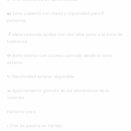
🏡
Zona
cubierta
con
mesa
y
capacidad
para
6
personas.
🪑
Mesa
redonda
auxiliar
con
dos
sillas
junto
a
la
zona
de
barbacoa.
🚻
Baño
interior
con
acceso
cómodo
desde
la
zona
exterior.
🔌
Electricidad
exterior
disponible.
🚗
Aparcamiento
gratuito
en
los
alrededores
de
la
vivienda.
Perfecto
para:
•
Días
de
piscina
en
familia.