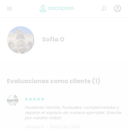

Sofia O
Evaluaciones como cliente (1)
Excelente Familia. Puntuales, comprometidos y
dejaron el espacio de manera ejemplar. Gracias
por vuestra visita!!
Jessica E
•
mayo de 2024