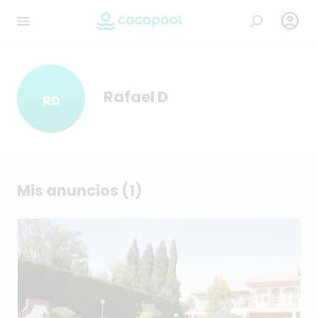

Rafael D
RD
Mis anuncios (1)